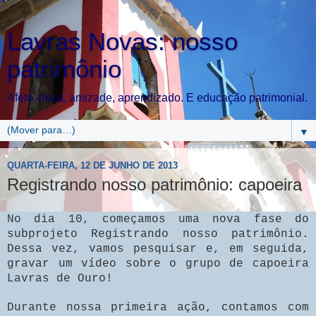
Lavras Novas: nosso
patrimônio
Afeto, troca, amizade, aprendizado. E educação patrimonial.
▼
QUARTA-FEIRA, 12 DE JUNHO DE 2013
Registrando nosso patrimônio: capoeira
No dia 10, começamos uma nova fase do
subprojeto Registrando nosso patrimônio.
Dessa vez, vamos pesquisar e, em seguida,
gravar um vídeo sobre o grupo de capoeira
Lavras de Ouro!
Durante nossa primeira ação, contamos com