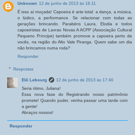
Unknown
12 de junho de 2013 às 16:11
É isso aí moçada! Capoeira é arte total: a dança, a música,
o lúdico, a performance. Se relacionar com todas as
gerações brincando. Parabéns Laura, Elodia e todos
capoeiristas de Lavras Novas.A ACPP (Associação Cultural
Pequeno Príncipe) também promove a capoeira perto de
vocês, na região do Alto Vale Piranga. Quem sabe um dia
não brincamos numa roda?
Responder
Respostas
Elô Lebourg
12 de junho de 2013 às 17:40
Seria ótimo, Juliana!
Essa nova fase do Registrando nosso patrimônio
promete! Quando puder, venha passar uma tarde com
a gente!
Abraços nossos!
Responder