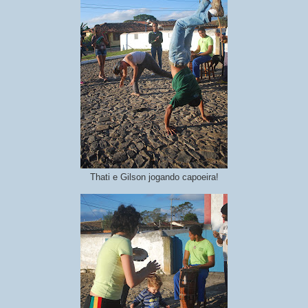
Thati e Gilson jogando capoeira!