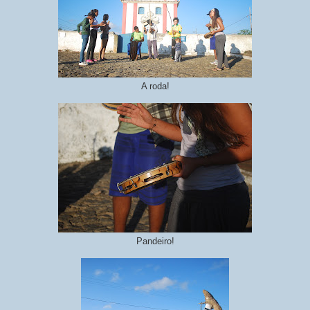
A roda!
Pandeiro!