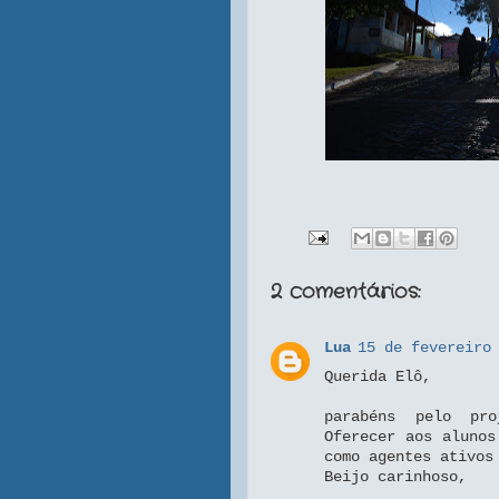
2 comentários:
Lua
15 de fevereiro
Querida Elô,
parabéns pelo pro
Oferecer aos alunos
como agentes ativos
Beijo carinhoso,