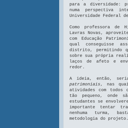
para a diversidade: p
numa perspectiva int
Universidade Federal d
Como professora de H
Lavras Novas, aproveit
com Educação Patrimo
qual conseguisse a
distrito, permitindo 
sobre sua própria real
laços de afeto e env
redor.
A ideia, então, ser
patrimoniais
, nas qua
atividades com todos 
tão pequeno, onde sã
estudantes se envolver
importante tentar tr
nenhuma turma, bas
metodologia do projeto