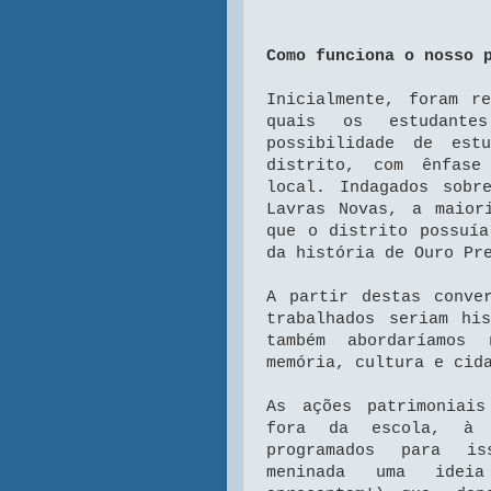
Como funciona o nosso 
Inicialmente, foram r
quais os estudante
possibilidade de est
distrito, com ênfase
local. Indagados sobr
Lavras Novas, a maior
que o distrito possuía
da história de Ouro Pr
A partir destas conve
trabalhados seriam hi
também abordaríamos 
memória, cultura e cid
As ações patrimoniai
fora da escola, à 
programados para is
meninada uma idei