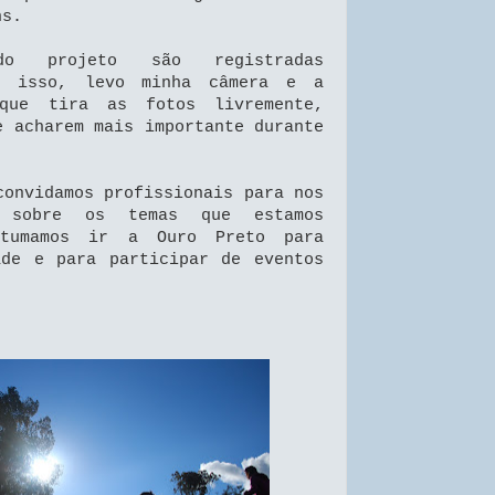
ns.
o projeto são registradas
ra isso, levo minha câmera e a
que tira as fotos livremente,
e acharem mais importante durante
convidamos profissionais para nos
l sobre os temas que estamos
stumamos ir a Ouro Preto para
ade e para participar de eventos