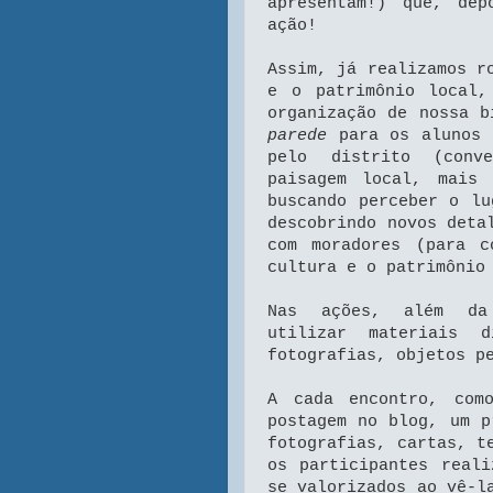
apresentam!) que, de
ação!
Assim, já realizamos r
e o patrimônio local,
organização de nossa 
parede
para os alunos 
pelo distrito (conv
paisagem local, mais
buscando perceber o lu
descobrindo novos deta
com moradores (para c
cultura e o patrimônio
Nas ações, além da 
utilizar materiais d
fotografias, objetos p
A cada encontro, com
postagem no blog, um p
fotografias, cartas, t
os participantes reali
se valorizados ao vê-l