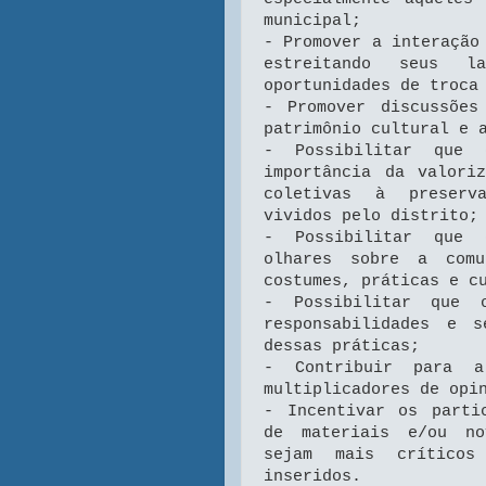
municipal;
- Promover a interação
estreitando seus l
oportunidades de troca
- Promover discussões
patrimônio cultural e 
- Possibilitar que 
importância da valori
coletivas à preserv
vividos pelo distrito;
- Possibilitar que 
olhares sobre a comu
costumes, práticas e c
- Possibilitar que o
responsabilidades e 
dessas práticas;
- Contribuir para a
multiplicadores de opi
- Incentivar os parti
de materiais e/ou no
sejam mais crítico
inseridos.