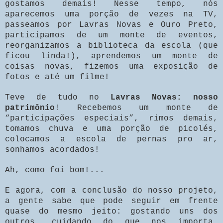
gostamos demais! Nesse tempo, nós
aparecemos uma porção de vezes na TV,
passeamos por Lavras Novas e Ouro Preto,
participamos de um monte de eventos,
reorganizamos a biblioteca da escola (que
ficou linda!), aprendemos um monte de
coisas novas, fizemos uma exposição de
fotos e até um filme!
Teve de tudo no
Lavras Novas: nosso
patrimônio
! Recebemos um monte de
“participações especiais”, rimos demais,
tomamos chuva e uma porção de picolés,
colocamos a escola de pernas pro ar,
sonhamos acordados!
Ah, como foi bom!...
E agora, com a conclusão do nosso projeto,
a gente sabe que pode seguir em frente
quase do mesmo jeito: gostando uns dos
outros, cuidando do que nos importa,