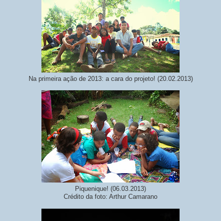
Na primeira ação de 2013: a cara do projeto! (20.02.2013)
Piquenique! (06.03.2013)
Crédito da foto: Arthur Camarano