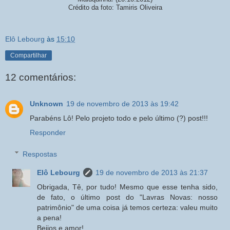
Crédito da foto: Tamiris Oliveira
Elô Lebourg
às
15:10
Compartilhar
12 comentários:
Unknown
19 de novembro de 2013 às 19:42
Parabéns Lô! Pelo projeto todo e pelo último (?) post!!!
Responder
Respostas
Elô Lebourg
19 de novembro de 2013 às 21:37
Obrigada, Tê, por tudo! Mesmo que esse tenha sido,
de fato, o último post do "Lavras Novas: nosso
patrimônio" de uma coisa já temos certeza: valeu muito
a pena!
Beijos e amor!