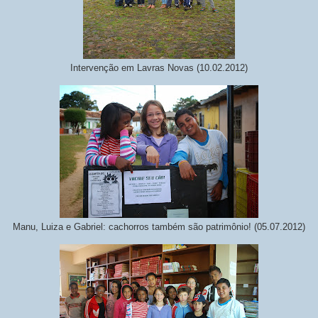
Intervenção em Lavras Novas (10.02.2012)
Manu, Luiza e Gabriel: cachorros também são patrimônio! (05.07.2012)