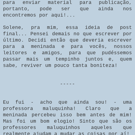
para enviar material para publicação,
portanto, pode ser que ainda nos
encontremos por aqui!...
Solene, pra mim, essa ideia de post
final... Pensei demais no que escrever por
último. Decidi então que deveria escrever
para a meninada e para vocês, nossos
leitores e amigos, para que pudéssemos
passar mais um tempinho juntos e, quem
sabe, reviver um pouco tanta boniteza!
-----
Eu fui - acho que ainda sou! - uma
professora maluquinha! Claro que a
meninada percebeu isso bem antes de mim!
Mas foi um bom elogio! Sinto que são os
professores maluquinhos aqueles que
realmente ajudam a mudar as coisas por aí!