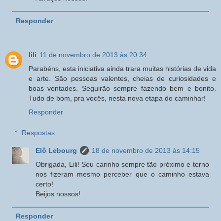
Responder
lili
11 de novembro de 2013 às 20:34
Parabéns, esta iniciativa ainda trara muitas histórias de vida
e arte. São pessoas valentes, cheias de curiosidades e
boas vontades. Seguirão sempre fazendo bem e bonito.
Tudo de bom, pra vocês, nesta nova etapa do caminhar!
Responder
Respostas
Elô Lebourg
18 de novembro de 2013 às 14:15
Obrigada, Lili! Seu carinho sempre tão próximo e terno
nos fizeram mesmo perceber que o caminho estava
certo!
Beijos nossos!
Responder