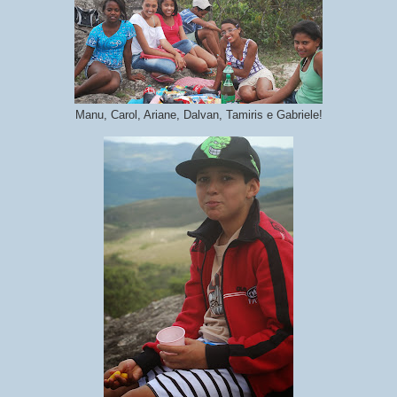
Manu, Carol, Ariane, Dalvan, Tamiris e Gabriele!