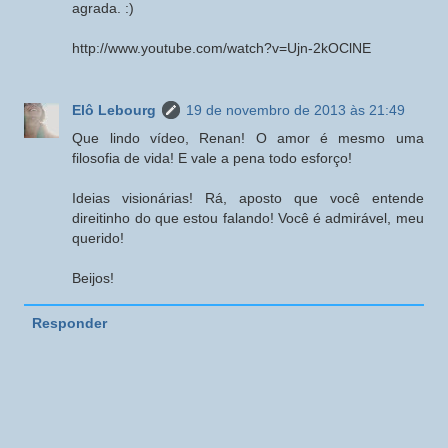
agrada. :)
http://www.youtube.com/watch?v=Ujn-2kOClNE
Elô Lebourg
19 de novembro de 2013 às 21:49
Que lindo vídeo, Renan! O amor é mesmo uma
filosofia de vida! E vale a pena todo esforço!
Ideias visionárias! Rá, aposto que você entende
direitinho do que estou falando! Você é admirável, meu
querido!
Beijos!
Responder