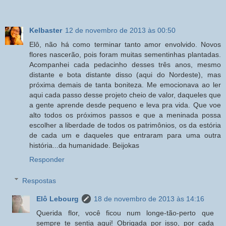
Kelbaster
12 de novembro de 2013 às 00:50
Elô, não há como terminar tanto amor envolvido. Novos
flores nascerão, pois foram muitas sementinhas plantadas.
Acompanhei cada pedacinho desses três anos, mesmo
distante e bota distante disso (aqui do Nordeste), mas
próxima demais de tanta boniteza. Me emocionava ao ler
aqui cada passo desse projeto cheio de valor, daqueles que
a gente aprende desde pequeno e leva pra vida. Que voe
alto todos os próximos passos e que a meninada possa
escolher a liberdade de todos os patrimônios, os da estória
de cada um e daqueles que entraram para uma outra
história...da humanidade. Beijokas
Responder
Respostas
Elô Lebourg
18 de novembro de 2013 às 14:16
Querida flor, você ficou num longe-tão-perto que
sempre te sentia aqui! Obrigada por isso, por cada