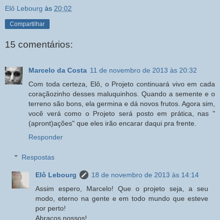
Elô Lebourg
às
20:02
Compartilhar
15 comentários:
Marcelo da Costa
11 de novembro de 2013 às 20:32
Com toda certeza, Elô, o Projeto continuará vivo em cada
coraçãozinho desses maluquinhos. Quando a semente e o
terreno são bons, ela germina e dá novos frutos. Agora sim,
você verá como o Projeto será posto em prática, nas "
(apront)ações" que eles irão encarar daqui pra frente.
Responder
Respostas
Elô Lebourg
18 de novembro de 2013 às 14:14
Assim espero, Marcelo! Que o projeto seja, a seu
modo, eterno na gente e em todo mundo que esteve
por perto!
Abraços nossos!