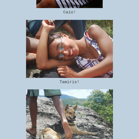
Caio!
Tamiris!