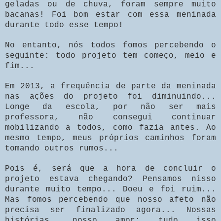
geladas ou de chuva, foram sempre muito
bacanas! Foi bom estar com essa meninada
durante todo esse tempo!
No entanto, nós todos fomos percebendo o
seguinte: todo projeto tem começo, meio e
fim...
Em 2013, a frequência de parte da meninada
nas ações do projeto foi diminuindo...
Longe da escola, por não ser mais
professora, não consegui continuar
mobilizando a todos, como fazia antes. Ao
mesmo tempo, meus próprios caminhos foram
tomando outros rumos...
Pois é, será que a hora de concluir o
projeto estava chegando? Pensamos nisso
durante muito tempo... Doeu e foi ruim...
Mas fomos percebendo que nosso afeto não
precisa ser finalizado agora... Nossas
histórias, nosso amor: tudo isso