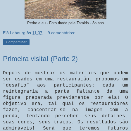
Pedro e eu - Foto tirada pela Tamiris - 8o ano
Elô Lebourg
às
11:07
9 comentários:
Compartilhar
Primeira visita! (Parte 2)
Depois de mostrar os materiais que podem
ser usados em uma restauração, propomos um
“desafio” aos participantes: cada um
reintegraria a parte faltante de uma
figura preparada previamente por ela! O
objetivo era, tal qual os restauradores
fazem, concentrar-se na imagem com a
perda, tentando perceber seus detalhes,
suas cores, seus traços. Os resultados são
admiráveis! Será que teremos futuros