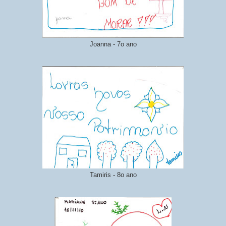
Joanna - 7o ano
Tamiris - 8o ano