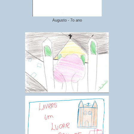
Augusto - 7o ano