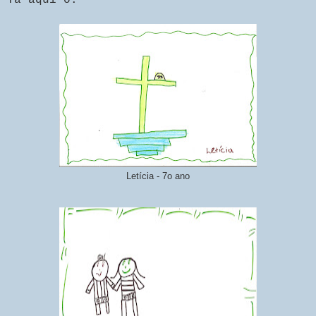
Letícia - 7o ano