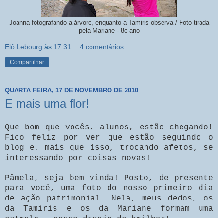
Joanna fotografando a árvore, enquanto a Tamiris observa / Foto tirada
pela Mariane - 8o ano
Elô Lebourg
às
17:31
4 comentários:
Compartilhar
QUARTA-FEIRA, 17 DE NOVEMBRO DE 2010
E mais uma flor!
Que bom que vocês, alunos, estão chegando!
Fico feliz por ver que estão seguindo o
blog e, mais que isso, trocando afetos, se
interessando por coisas novas!
Pâmela, seja bem vinda! Posto, de presente
para você, uma foto do nosso primeiro dia
de ação patrimonial. Nela, meus dedos, os
da Tamiris e os da Mariane formam uma