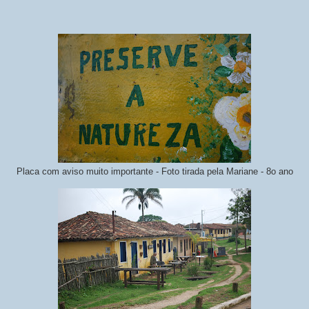
Placa com aviso muito importante - Foto tirada pela Mariane - 8o ano