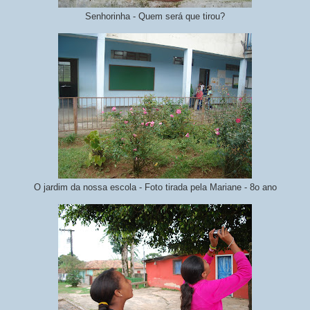
Senhorinha - Quem será que tirou?
O jardim da nossa escola - Foto tirada pela Mariane - 8o ano