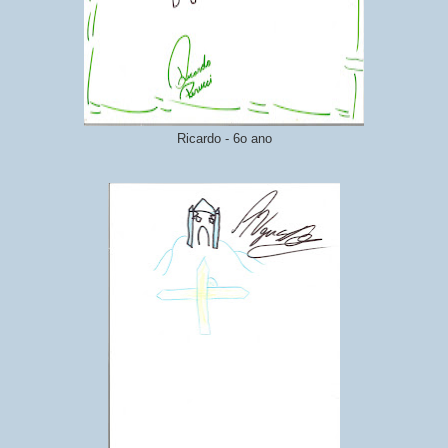
Ricardo - 6o ano