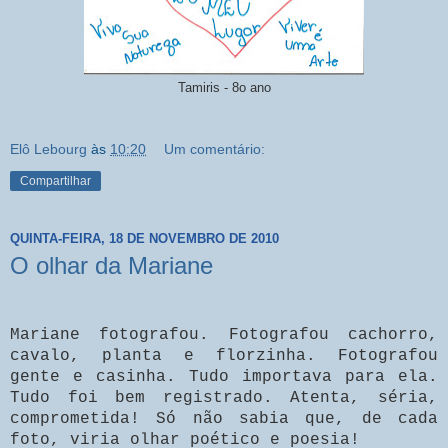
Tamiris - 8o ano
Elô Lebourg
às
10:20
Um comentário:
Compartilhar
QUINTA-FEIRA, 18 DE NOVEMBRO DE 2010
O olhar da Mariane
Mariane fotografou. Fotografou cachorro,
cavalo, planta e florzinha. Fotografou
gente e casinha. Tudo importava para ela.
Tudo foi bem registrado. Atenta, séria,
comprometida! Só não sabia que, de cada
foto, viria olhar poético e poesia!