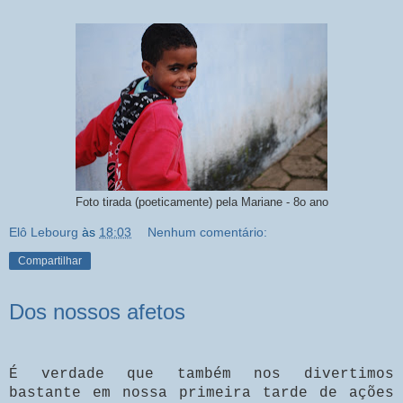
Foto tirada (poeticamente) pela Mariane - 8o ano
Elô Lebourg
às
18:03
Nenhum comentário:
Compartilhar
Dos nossos afetos
É verdade que também nos divertimos
bastante em nossa primeira tarde de ações