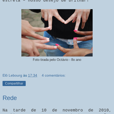
estrela – nosso desejo de brilhar!
Foto tirada pelo Octávio - 8o ano
Elô Lebourg
às
17:34
4 comentários:
Compartilhar
Rede
Na tarde de 10 de novembro de 2010,