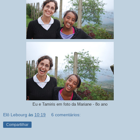
Eu e Tamiris em foto da Mariane - 8o ano
Elô Lebourg
às
10:19
6 comentários:
Compartilhar