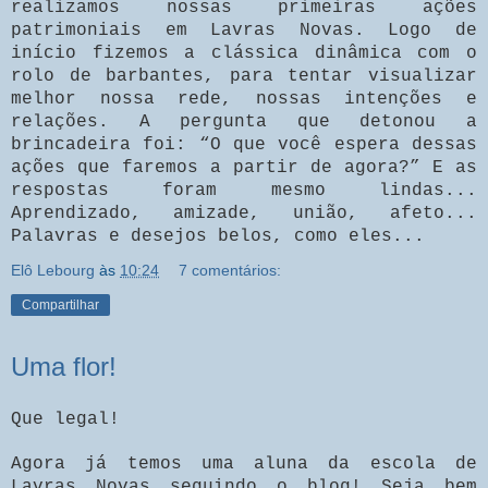
realizamos nossas primeiras ações
patrimoniais em Lavras Novas. Logo de
início fizemos a clássica dinâmica com o
rolo de barbantes, para tentar visualizar
melhor nossa rede, nossas intenções e
relações. A pergunta que detonou a
brincadeira foi: “O que você espera dessas
ações que faremos a partir de agora?” E as
respostas foram mesmo lindas...
Aprendizado, amizade, união, afeto...
Palavras e desejos belos, como eles...
Elô Lebourg
às
10:24
7 comentários:
Compartilhar
Uma flor!
Que legal!
Agora já temos uma aluna da escola de
Lavras Novas seguindo o blog! Seja bem