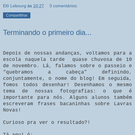
Elô Lebourg
às
10:27
3 comentários:
Compartilhar
Terminando o primeiro dia...
Depois de nossas andanças, voltamos para a
escola naquela tarde
quase chuvosa
de 10
de novembro. Lá, falamos sobre o passeio e
“quebramos a cabeça” definindo,
conjuntamente, o nome do blog! Em seguida,
fomos todos desenhar! Desenhamos o mesmo
tema de nossas fotografias: o que é
importante para nós. Alguns alunos também
escreveram frases bacaninhas sobre Lavras
Novas!
Curioso pra ver o resultado?!
Tá aqui ó: