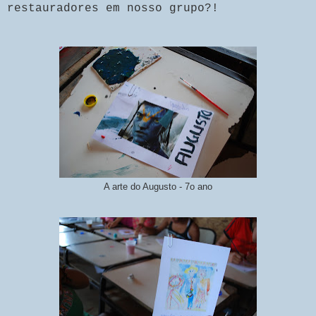
restauradores em nosso grupo?!
A arte do Augusto - 7o ano