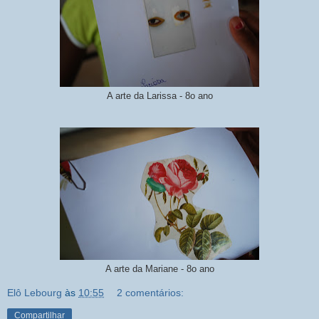
A arte da Larissa - 8o ano
A arte da Mariane - 8o ano
Elô Lebourg
às
10:55
2 comentários:
Compartilhar