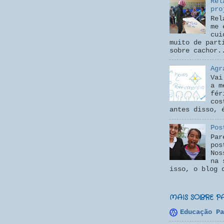
Rel
pro
Rel
me 
cui
muito de part
sobre cachor.
Agr
Vai
a m
fér
cos
antes disso, 
Pos
Par
pos
Nos
na 
isso, o blog 
MAIS SOBRE P
Educação Pa