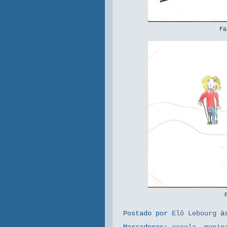
Fa
Postado por
Elô Lebourg
à