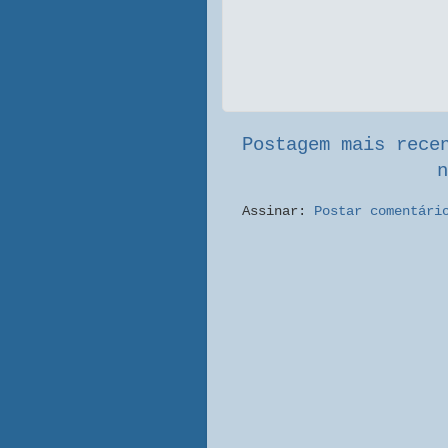
Postagem mais rece
n
Assinar:
Postar comentári