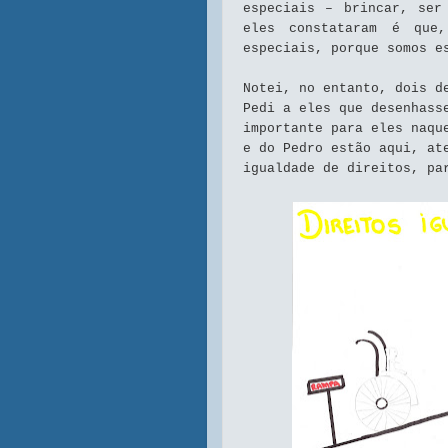
especiais – brincar, ser
eles constataram é que,
especiais, porque somos e
Notei, no entanto, dois d
Pedi a eles que desenhass
importante para eles naqu
e do Pedro estão aqui, at
igualdade de direitos, pa