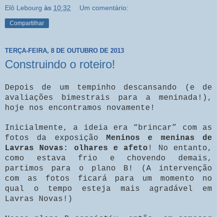
Elô Lebourg
às
10:32
Um comentário:
Compartilhar
TERÇA-FEIRA, 8 DE OUTUBRO DE 2013
Construindo o roteiro!
Depois de um tempinho descansando (e de
avaliações bimestrais para a meninada!),
hoje nos encontramos novamente!
Inicialmente, a ideia era “brincar” com as
fotos da exposição
Meninos e meninas de
Lavras Novas: olhares e afeto
! No entanto,
como estava frio e chovendo demais,
partimos para o plano B! (A intervenção
com as fotos ficará para um momento no
qual o tempo esteja mais agradável em
Lavras Novas!)