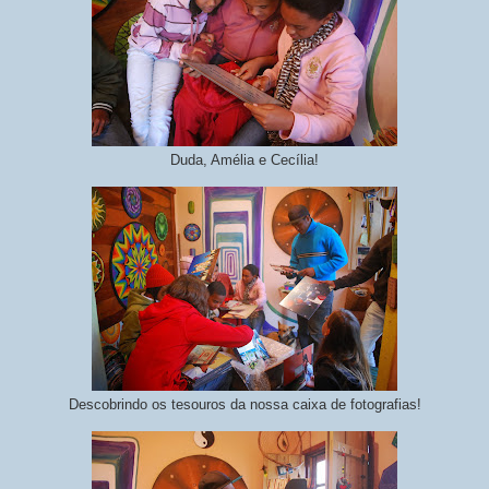
Duda, Amélia e Cecília!
Descobrindo os tesouros da nossa caixa de fotografias!