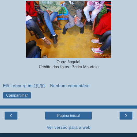
Outro ângulo!
Crédito das fotos: Pedro Maurício
Elô Lebourg
às
19:30
Nenhum comentário:
Compartilhar
‹
›
Página inicial
Ver versão para a web