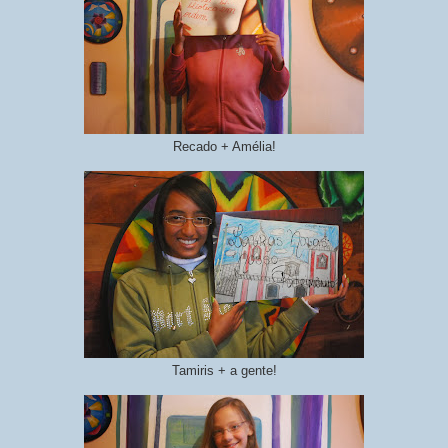
Recado + Amélia!
Tamiris + a gente!