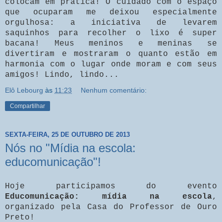
colocam em prática! O cuidado com o espaço
que ocuparam me deixou especialmente
orgulhosa: a iniciativa de levarem
saquinhos para recolher o lixo é super
bacana! Meus meninos e meninas se
divertiram e mostraram o quanto estão em
harmonia com o lugar onde moram e com seus
amigos! Lindo, lindo...
Elô Lebourg
às
11:23
Nenhum comentário:
Compartilhar
SEXTA-FEIRA, 25 DE OUTUBRO DE 2013
Nós no "Mídia na escola:
educomunicação"!
Hoje participamos do evento
Educomunicação: mídia na escola
,
organizado pela Casa do Professor de Ouro
Preto!