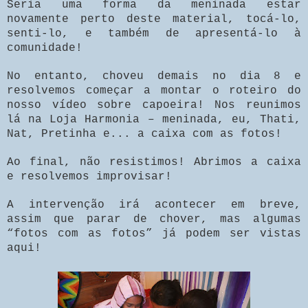
Seria uma forma da meninada estar
novamente perto deste material, tocá-lo,
senti-lo, e também de apresentá-lo à
comunidade!
No entanto, choveu demais no dia 8 e
resolvemos começar a montar o roteiro do
nosso vídeo sobre capoeira! Nos reunimos
lá na Loja Harmonia – meninada, eu, Thati,
Nat, Pretinha e... a caixa com as fotos!
Ao final, não resistimos! Abrimos a caixa
e resolvemos improvisar!
A intervenção irá acontecer em breve,
assim que parar de chover, mas algumas
“fotos com as fotos” já podem ser vistas
aqui!