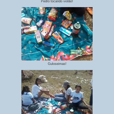
Pedro tocando violão!
Guloseimas!