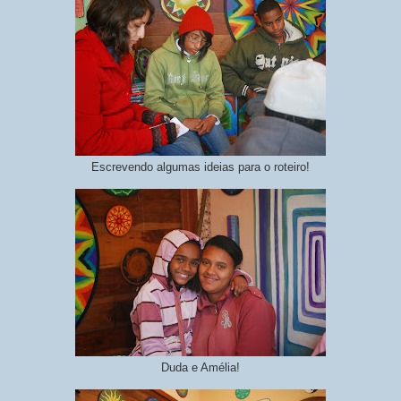
Escrevendo algumas ideias para o roteiro!
Duda e Amélia!