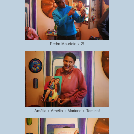
Pedro Maurício x 2!
Amélia + Amélia + Mariane + Tamiris!