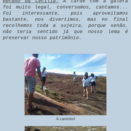
Recado da Cecília:
A tarde com a galera
foi muito legal, conversamos, cantamos...
Foi interessante, pois aproveitamos
bastante, nos divertimos, mas no final
recolhemos toda a sujeira, porque senão,
não teria sentido já que nosso lema é
preservar nosso patrimônio.
A caminho!