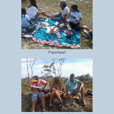
Piquenique!