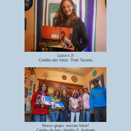
Luiza x 2!
Crédito das fotos: Thati Taveira
Nosso grupo, nossas fotos!
Crédito da foto: Natália S. Andrade