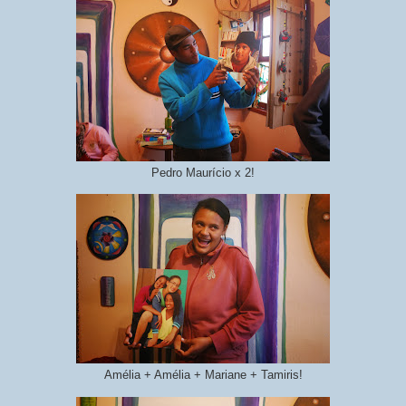
Pedro Maurício x 2!
Amélia + Amélia + Mariane + Tamiris!