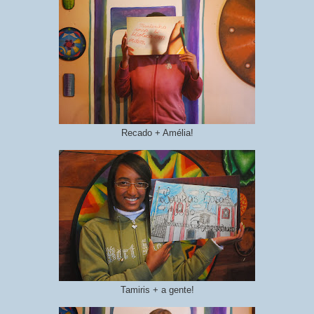
Recado + Amélia!
Tamiris + a gente!