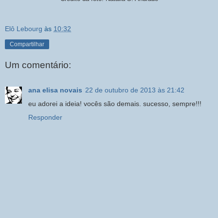
Elô Lebourg
às
10:32
Compartilhar
Um comentário:
ana elisa novais
22 de outubro de 2013 às 21:42
eu adorei a ideia! vocês são demais. sucesso, sempre!!!
Responder