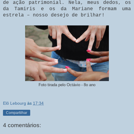
de ação patrimonial. Nela, meus dedos, os
da Tamiris e os da Mariane formam uma
estrela – nosso desejo de brilhar!
Foto tirada pelo Octávio - 8o ano
Elô Lebourg
às
17:34
Compartilhar
4 comentários: