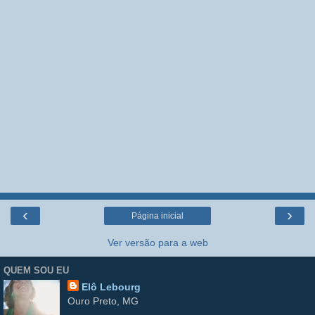
‹
›
Página inicial
Ver versão para a web
QUEM SOU EU
Elô Lebourg
Ouro Preto, MG