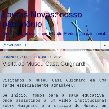
Lavras Novas: nosso
patrimônio
Afeto, troca, amizade, aprendizado. E educação patrimonial.
▼
DOMINGO, 23 DE SETEMBRO DE 2012
Visita ao Museu Casa Guignard!
Visitamos o Museu Casa Guignard em uma
tarde especialmente agradável!
De início, fomos para a sala educativa,
onde assistimos a um vídeo institucional
sobre Guignard e a criação do Museu, em