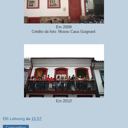
Em 2009!
Crédito da foto: Museu Casa Guignard.
Em 2012!
Elô Lebourg
às
15:57
Compartilhar