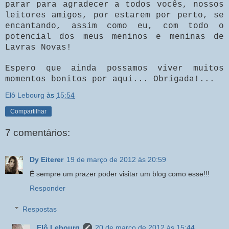
parar para agradecer a todos vocês, nossos
leitores amigos, por estarem por perto, se
encantando, assim como eu, com todo o
potencial dos meus meninos e meninas de
Lavras Novas!
Espero que ainda possamos viver muitos
momentos bonitos por aqui... Obrigada!...
Elô Lebourg
às
15:54
Compartilhar
7 comentários:
Dy Eiterer
19 de março de 2012 às 20:59
É sempre um prazer poder visitar um blog como esse!!!
Responder
Respostas
Elô Lebourg
20 de março de 2012 às 15:44