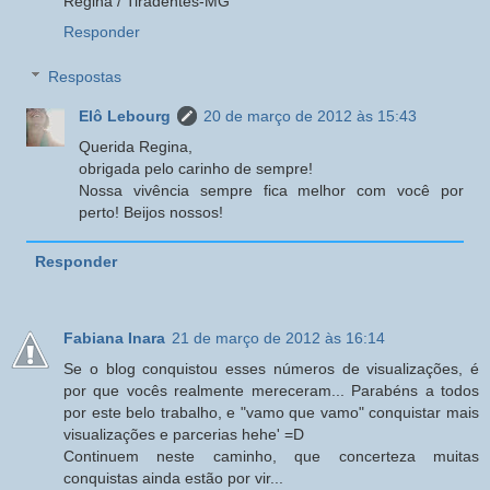
Regina / Tiradentes-MG
Responder
Respostas
Elô Lebourg
20 de março de 2012 às 15:43
Querida Regina,
obrigada pelo carinho de sempre!
Nossa vivência sempre fica melhor com você por
perto! Beijos nossos!
Responder
Fabiana Inara
21 de março de 2012 às 16:14
Se o blog conquistou esses números de visualizações, é
por que vocês realmente mereceram... Parabéns a todos
por este belo trabalho, e "vamo que vamo" conquistar mais
visualizações e parcerias hehe' =D
Continuem neste caminho, que concerteza muitas
conquistas ainda estão por vir...