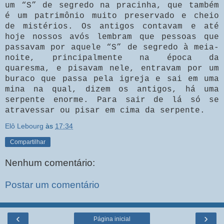
um “S” de segredo na pracinha, que também
é um patrimônio muito preservado e cheio
de mistérios. Os antigos contavam e até
hoje nossos avós lembram que pessoas que
passavam por aquele “S” de segredo à meia-
noite, principalmente na época da
quaresma, e pisavam nele, entravam por um
buraco que passa pela igreja e sai em uma
mina na qual, dizem os antigos, há uma
serpente enorme. Para sair de lá só se
atravessar ou pisar em cima da serpente.
Elô Lebourg
às
17:34
Compartilhar
Nenhum comentário:
Postar um comentário
‹
›
Página inicial