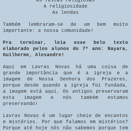
As festas religiosas
A religiosidade
As lendas
Também lembraram-se de um bem muito
importante: a nossa comunidade!
Pra terminar, leia esse belo texto
elaborado pelos alunos do 7º ano: Nayara,
Guilherme, Alexandre!
Aqui
em Lavras Novas
há uma coisa de
grande importância que é a igreja e a
imagem de Nossa Senhora dos Prazeres,
porque desde quando a igreja foi fundada,
a imagem está aqui. Os antigos preservaram
esta imagem e nós também estamos
preservando!
Lavras Novas é um lugar cheio de encantos
e mistérios. Por que falamos em mistérios?
Porque até hoje nós não sabemos porque tem