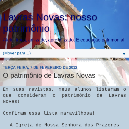
Lavras Novas: nosso
patrimônio
Afeto, troca, amizade, aprendizado. E educação patrimonial.
▼
TERÇA-FEIRA, 7 DE FEVEREIRO DE 2012
O patrimônio de Lavras Novas
Em suas revistas, meus alunos listaram o
que consideram o patrimônio de Lavras
Novas!
Confiram essa lista maravilhosa!
A Igreja de Nossa Senhora dos Prazeres