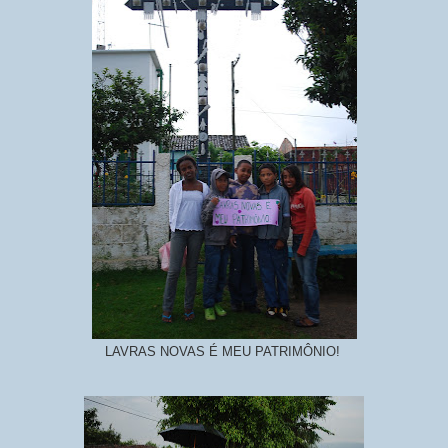
LAVRAS NOVAS É MEU PATRIMÔNIO!