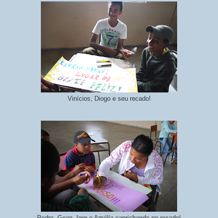
Vinícios, Diogo e seu recado!
Pedro, Gean, Igor e Amélia caprichando no recado!