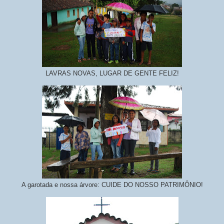
LAVRAS NOVAS, LUGAR DE GENTE FELIZ!
A garotada e nossa árvore: CUIDE DO NOSSO PATRIMÔNIO!