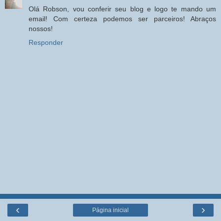
Olá Robson, vou conferir seu blog e logo te mando um
email! Com certeza podemos ser parceiros! Abraços
nossos!
Responder
‹
›
Página inicial