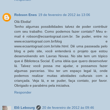
Robson Enes
19 de fevereiro de 2012 às 13:06
Olá Elodia!
Tenho algumas possibilidades talvez de poder contribuir
com seu trabalho. Como podemos fazer contato? Meu e-
mail é robson@ecsantograal.com.br. Se puder, entre no
www.ecsantograal.com.br/blog e
www.ecsantograal.com.br/site.html. Dê uma passeada pelo
blog e pelo site, você entenderá o projeto que estou
desenvolvendo em Lavras Novas. No site tem um tópico
que é Biblioteca Social. É uma idéia que quero desenvolver
lá. Talvez você possa me ajudar, e possamos fazer
algumas parcerias. Vou ter um espaço legal lá, onde
podemos realizar muitas atividades culturais com a
criançada. Veja lá, e se puder, faça contato, por favor.
Obrigado e parabéns pela iniciativa.
Responder
Elô Lebourg
20 de fevereiro de 2012 às 09:46