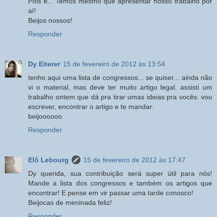
Pois é... Temos mesmo que apresentar nosso trabalho por
aí!
Beijos nossos!
Responder
Dy Eiterer
15 de fevereiro de 2012 às 13:54
tenho aqui uma lista de congressos... se quiser... ainda não
vi o material, mas deve ter muito artigo legal. assisti um
trabalho ontem que dá pra tirar umas ideias pra vocês. vou
escrever, encontrar o artigo e te mandar.
beijoooooo
Responder
Elô Lebourg
15 de fevereiro de 2012 às 17:47
Dy querida, sua contribuição será super útil para nós!
Mande a lista dos congressos e também os artigos que
encontrar! E pense em vir passar uma tarde conosco!
Beijocas de meninada feliz!
Responder