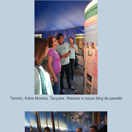
Tamiris, Kátia Moreira, Tacyane, Mariane e nosso blog de parede!