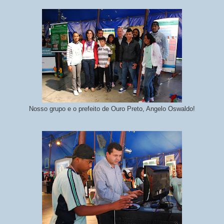
Nosso grupo e o prefeito de Ouro Preto, Angelo Oswaldo!