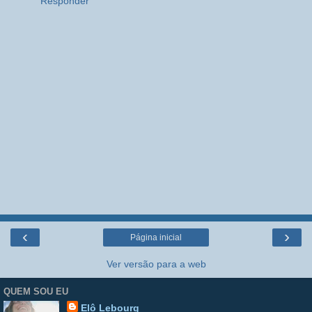
Responder
‹
›
Página inicial
Ver versão para a web
QUEM SOU EU
Elô Lebourg