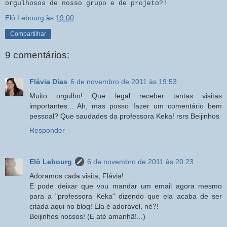
orgulhosos de nosso grupo e de projeto?!
Elô Lebourg
às
19:00
Compartilhar
9 comentários:
Flávia Dias
6 de novembro de 2011 às 19:53
Muito orgulho! Que legal receber tantas visitas
importantes... Ah, mas posso fazer um comentário bem
pessoal? Que saudades da professora Keka! rsrs Beijinhos
Responder
Elô Lebourg
6 de novembro de 2011 às 20:23
Adoramos cada visita, Flávia!
E pode deixar que vou mandar um email agora mesmo
para a "professora Keka" dizendo que ela acaba de ser
citada aqui no blog! Ela é adorável, né?!
Beijinhos nossos! (E até amanhã!...)