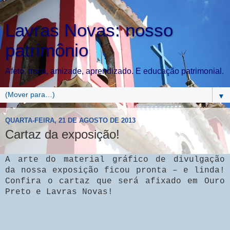
Lavras Novas: nosso
patrimônio
Afeto, troca, amizade, aprendizado. E educação patrimonial.
▼
QUARTA-FEIRA, 21 DE AGOSTO DE 2013
Cartaz da exposição!
A arte do material gráfico de divulgação
da nossa exposição ficou pronta – e linda!
Confira o cartaz que será afixado em Ouro
Preto e Lavras Novas!