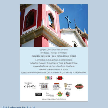
Elô Lebourg
às
11:14