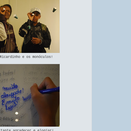
Ricardinho e os monóculos!
rtante agradecer e elogiar!