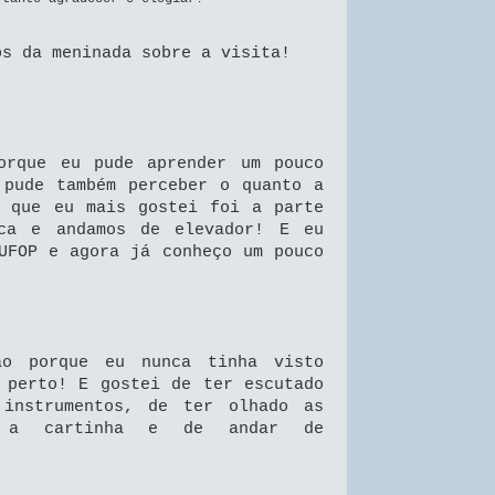
os da meninada sobre a visita!
orque eu pude aprender um pouco
 pude também perceber o quanto a
O que eu mais gostei foi a parte
ica e andamos de elevador! E eu
UFOP e agora já conheço um pouco
ão porque eu nunca tinha visto
 perto! E gostei de ter escutado
 instrumentos, de ter olhado as
r a cartinha e de andar de