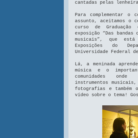
cantadas pelas lenheir
Para complementar o c
assunto, aceitamos o c
curso de Graduação 
exposição “Das bandas 
musicais”, que est
Exposições do Dep
Universidade Federal d
Lá, a meninada aprend
música e o importan
comunidades onde e
instrumentos musicais,
fotografias e também 
vídeo sobre o tema! Go