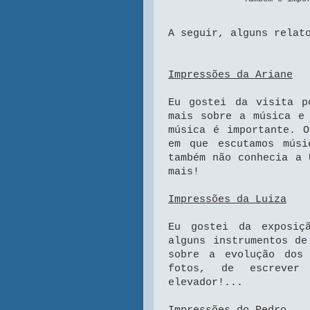
A seguir, alguns relat
Impressões da Ariane
Eu gostei da visita p
mais sobre a música e
música é importante. 
em que escutamos mús
também não conhecia a 
mais!
Impressões da Luiza
Eu gostei da exposiç
alguns instrumentos de
sobre a evolução dos
fotos, de escreve
elevador!...