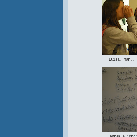
Luiza, Manu, 
Também é impo