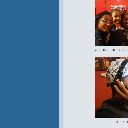
Achamos uma foto
Ricard