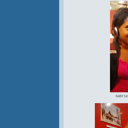
Gabri