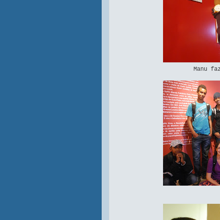
Manu fa