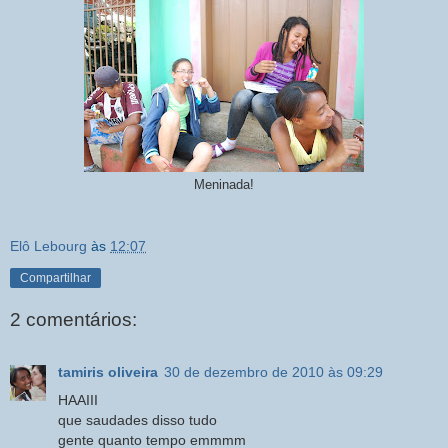
Meninada!
Elô Lebourg
às
12:07
Compartilhar
2 comentários:
tamiris oliveira
30 de dezembro de 2010 às 09:29
HAAIII
que saudades disso tudo
gente quanto tempo emmmm