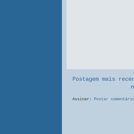
Postagem mais rece
n
Assinar:
Postar comentári