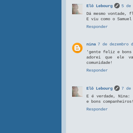
Elô Lebourg
5 de
Dá mesmo vontade, f
E viu como o Samuel
Responder
nina
7 de dezembro 
'gente feliz e bons
adorei que ele v
comunidade!
Responder
Elô Lebourg
7 de
E é verdade, Nina: 
e bons companheiros
Responder