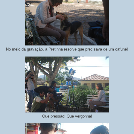
No meio da gravação, a Pretinha resolve que precisava de um cafuné!
Que pressão! Que vergonha!