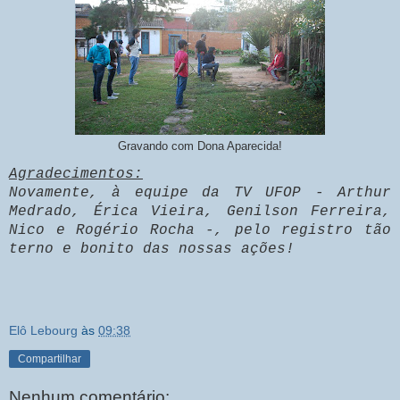
Gravando com Dona Aparecida!
Agradecimentos:
Novamente, à equipe da TV UFOP - Arthur
Medrado, Érica Vieira, Genilson Ferreira,
Nico e Rogério Rocha -, pelo registro tão
terno e bonito das nossas ações!
Elô Lebourg
às
09:38
Compartilhar
Nenhum comentário: