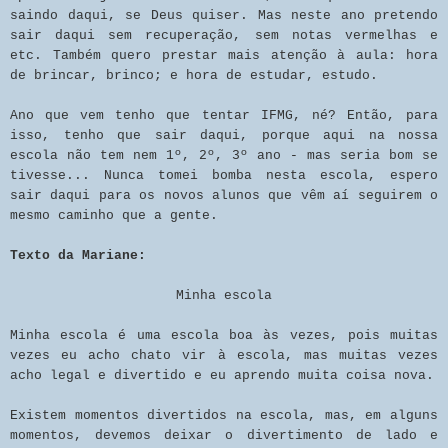
saindo daqui, se Deus quiser. Mas neste ano pretendo
sair daqui sem recuperação, sem notas vermelhas e
etc. Também quero prestar mais atenção à aula: hora
de brincar, brinco; e hora de estudar, estudo.
Ano que vem tenho que tentar IFMG, né? Então, para
isso, tenho que sair daqui, porque aqui na nossa
escola não tem nem 1º, 2º, 3º ano - mas seria bom se
tivesse... Nunca tomei bomba nesta escola, espero
sair daqui para os novos alunos que vêm aí seguirem o
mesmo caminho que a gente.
Texto da Mariane:
Minha escola
Minha escola é uma escola boa às vezes, pois muitas
vezes eu acho chato vir à escola, mas muitas vezes
acho legal e divertido e eu aprendo muita coisa nova.
Existem momentos divertidos na escola, mas, em alguns
momentos, devemos deixar o divertimento de lado e