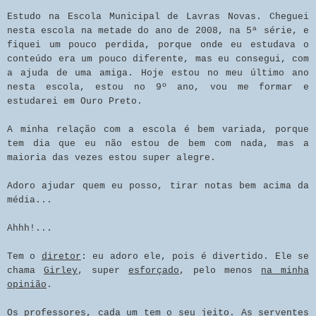
Estudo na Escola Municipal de Lavras Novas. Cheguei
nesta escola na metade do ano de 2008, na 5ª série, e
fiquei um pouco perdida, porque onde eu estudava o
conteúdo era um pouco diferente, mas eu consegui, com
a ajuda de uma amiga. Hoje estou no meu último ano
nesta escola, estou no 9º ano, vou me formar e
estudarei em Ouro Preto.
A minha relação com a escola é bem variada, porque
tem dia que eu não estou de bem com nada, mas a
maioria das vezes estou super alegre.
Adoro ajudar quem eu posso, tirar notas bem acima da
média...
Ahhh!...
Tem o
diretor
: eu adoro ele, pois é divertido. Ele se
chama
Girley
, super
esforçado
, pelo menos
na minha
opinião
.
Os professores, cada um tem o seu jeito. As serventes