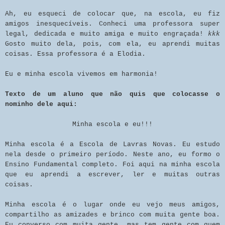
Ah, eu esqueci de colocar que, na escola, eu fiz
amigos inesquecíveis. Conheci uma professora super
legal, dedicada e muito amiga e muito engraçada!
kkk
Gosto muito dela, pois, com ela, eu aprendi muitas
coisas. Essa professora é a Elodia.
Eu e minha escola vivemos em harmonia!
Texto de um aluno que não quis que colocasse o
nominho dele aqui:
Minha escola e eu!!!
Minha escola é a Escola de Lavras Novas. Eu estudo
nela desde o primeiro período. Neste ano, eu formo o
Ensino Fundamental completo. Foi aqui na minha escola
que eu aprendi a escrever, ler e muitas outras
coisas.
Minha escola é o lugar onde eu vejo meus amigos,
compartilho as amizades e brinco com muita gente boa.
Eu converso com muita gente, mas tem gente com quem