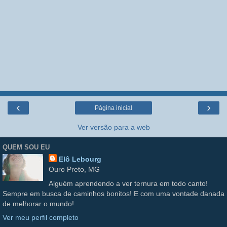
‹
›
Página inicial
Ver versão para a web
QUEM SOU EU
Elô Lebourg
Ouro Preto, MG
Alguém aprendendo a ver ternura em todo canto!
Sempre em busca de caminhos bonitos! E com uma vontade danada
de melhorar o mundo!
Ver meu perfil completo