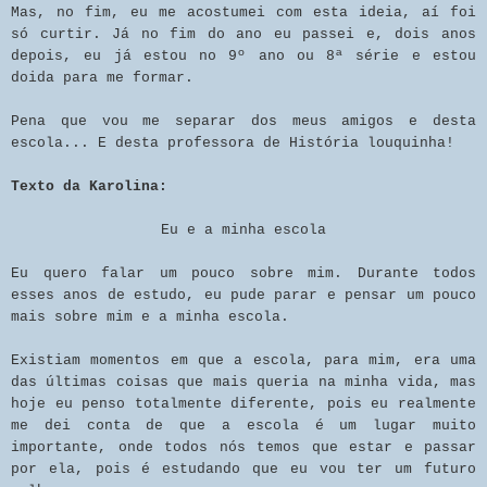
Mas, no fim, eu me acostumei com esta ideia, aí foi
só curtir. Já no fim do ano eu passei e, dois anos
depois, eu já estou no 9º ano ou 8ª série e estou
doida para me formar.
Pena que vou me separar dos meus amigos e desta
escola... E desta professora de História louquinha!
Texto da Karolina:
Eu e a minha escola
Eu quero falar um pouco sobre mim. Durante todos
esses anos de estudo, eu pude parar e pensar um pouco
mais sobre mim e a minha escola.
Existiam momentos em que a escola, para mim, era uma
das últimas coisas que mais queria na minha vida, mas
hoje eu penso totalmente diferente, pois eu realmente
me dei conta de que a escola é um lugar muito
importante, onde todos nós temos que estar e passar
por ela, pois é estudando que eu vou ter um futuro