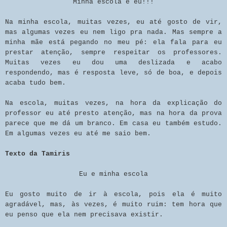
Minha escola e eu!!!
Na minha escola, muitas vezes, eu até gosto de vir,
mas algumas vezes eu nem ligo pra nada. Mas sempre a
minha mãe está pegando no meu pé: ela fala para eu
prestar atenção, sempre respeitar os professores.
Muitas vezes eu dou uma deslizada e acabo
respondendo, mas é resposta leve, só de boa, e depois
acaba tudo bem.
Na escola, muitas vezes, na hora da explicação do
professor eu até presto atenção, mas na hora da prova
parece que me dá um branco. Em casa eu também estudo.
Em algumas vezes eu até me saio bem.
Texto da Tamiris
Eu e minha escola
Eu gosto muito de ir à escola, pois ela é muito
agradável, mas, às vezes, é muito ruim: tem hora que
eu penso que ela nem precisava existir.