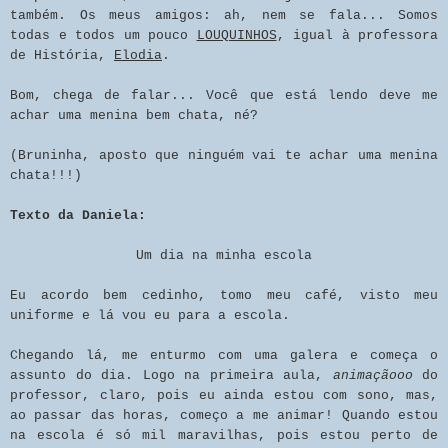
também. Os meus amigos: ah, nem se fala... Somos
todas e todos um pouco
LOUQUINHOS
, igual à professora
de História,
Elodia
.
Bom, chega de falar... Você que está lendo deve me
achar uma menina bem chata, né?
(Bruninha, aposto que ninguém vai te achar uma menina
chata!!!)
Texto da Daniela:
Um dia na minha escola
Eu acordo bem cedinho, tomo meu café, visto meu
uniforme e lá vou eu para a escola.
Chegando lá, me enturmo com uma galera e começa o
assunto do dia. Logo na primeira aula,
animaçãooo
do
professor, claro, pois eu ainda estou com sono, mas,
ao passar das horas, começo a me animar! Quando estou
na escola é só mil maravilhas, pois estou perto de