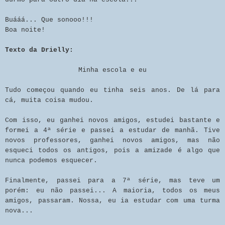
Buááá... Que sonooo!!!
Boa noite!
Texto da Drielly:
Minha escola e eu
Tudo começou quando eu tinha seis anos. De lá para
cá, muita coisa mudou.
Com isso, eu ganhei novos amigos, estudei bastante e
formei a 4ª série e passei a estudar de manhã. Tive
novos professores, ganhei novos amigos, mas não
esqueci todos os antigos, pois a amizade é algo que
nunca podemos esquecer.
Finalmente, passei para a 7ª série, mas teve um
porém: eu não passei... A maioria, todos os meus
amigos, passaram. Nossa, eu ia estudar com uma turma
nova...