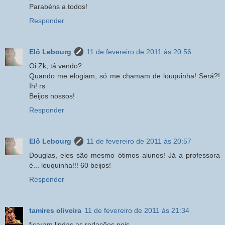
Parabéns a todos!
Responder
Elô Lebourg
11 de fevereiro de 2011 às 20:56
Oi Zk, tá vendo?
Quando me elogiam, só me chamam de louquinha! Será?!
Ih! rs
Beijos nossos!
Responder
Elô Lebourg
11 de fevereiro de 2011 às 20:57
Douglas, eles são mesmo ótimos alunos! Já a professora
é... louquinha!!! 60 beijos!
Responder
tamires oliveira
11 de fevereiro de 2011 às 21:34
ficaram lindas as redações pois