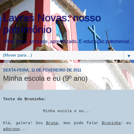
Lavras Novas: nosso
patrimônio
Afeto, troca, amizade, aprendizado. E educação patrimonial.
▼
SEXTA-FEIRA, 11 DE FEVEREIRO DE 2011
Minha escola e eu (9º ano)
Texto da Bruninha:
Minha escola e eu...
Olá, galera! Sou
Bruna
, mas pode falar
Bruninha
: eu
adorooo
...